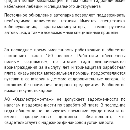
средств малой механизации, в том числе гидравлические
кабельные лебёдки, и специального инструмента.
Постоянное обновление автопарка позволяет поддерживать
необходимое количество техники. Имеется спецтехника:
кабелеукладчик, краны-манипуляторы, самопогрузчики,
автовышка, а также всевозможные специальные прицепы.
За последнее время численность работающих в обществе
составляет около 150 человек. Работники обеспечены
полным соцпакетом, по итогам года выплачиваются
вознаграждения за выслугу лет и тринадцатая заработная
плата, оказывается материальная помощь, предоставляются
путевки в санатории и детские оздоровительные лагеря. Не
остаются без внимания ветераны предприятия. В обществе
низкая текучесть кадров.
АО «Омэлектромонтаж» не допускает задолженности по
налогам и задолженности по заработной плате. В последние
годы общество не пользуется заемными средствами и не
имеет просроченных долговых обязательств, что
свидетельствует о надежной финансовой устойчивости.