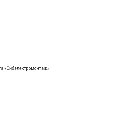
ста «Сибэлектромонтаж»