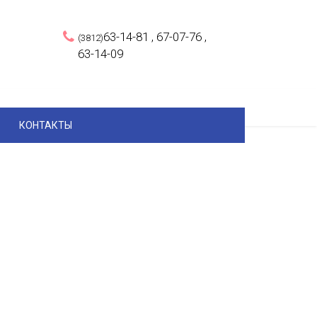
63-14-81 , 67-07-76 ,
(3812)
63-14-09
КОНТАКТЫ