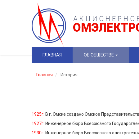
АКЦИОНЕРНО
ОМЭЛЕКТ
ГЛАВНАЯ
ОБ ОБЩЕСТВЕ
Главная
История
1925г.
В г. Омске создано Омское Представительст
1927г.
Инженерное бюро Всесоюзного Государствен
1930г.
Инженерное бюро Всесоюзного электротехнич