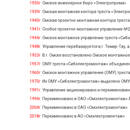
1935г.
Омское инженерное бюро «Электропрома»
1939г.
Омская монтажная контора треста «Электр
1940г.
Омская проектно-монтажная контора трест
1941г.
Особое проектно-монтажное управление №2
1944г.
Омское монтажное управление треста «Сиб
1948г.
Управление перебазируется в г. Темир-Тау, а
1953г.
В г. Омске восстановлено Омское монтажно
1957г.
ОМУ треста «Сибэлектромонтаж» объединено
1960г.
Омское монтажное управление (ОМУ) трест
1975г.
Из ОМУ «Сибэлектромонтаж» выделено ОМУ
1991г.
Управление акционировано и переименован
1994г.
Переименовано в ОАО «Омэлектромонтаж» 
2004г.
Переименовано в ОАО «Омэлектромонтаж»
2018г.
Переименовано в АО «Омэлектромонтаж»