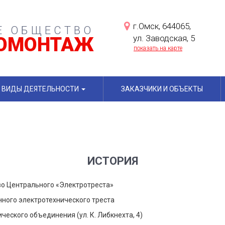
г.Омск, 644065,
Е ОБЩЕСТВО
ул. Заводская, 5
РОМОНТАЖ
показать на карте
ВИДЫ ДЕЯТЕЛЬНОСТИ
ЗАКАЗЧИКИ И ОБЪЕКТЫ
ИСТОРИЯ
во Центрального «Электротреста»
ного электротехнического треста
еского объединения (ул. К. Либкнехта, 4)